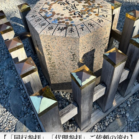
【「同行参拝」「代理参拝」ご依頼の流れ】