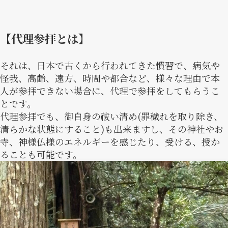
【代理参拝とは】
それは、日本で古くから行われてきた慣習で、病気や
怪我、高齢、遠方、時間や都合など、様々な理由で本
人が参拝できない場合に、代理で参拝をしてもらうこ
とです。
代理参拝でも、御自身の祓い清め(罪穢れを取り除き、
清らかな状態にすること)も出来ますし、その神社やお
寺、神様仏様のエネルギーを感じたり、受ける、授か
ることも可能です。