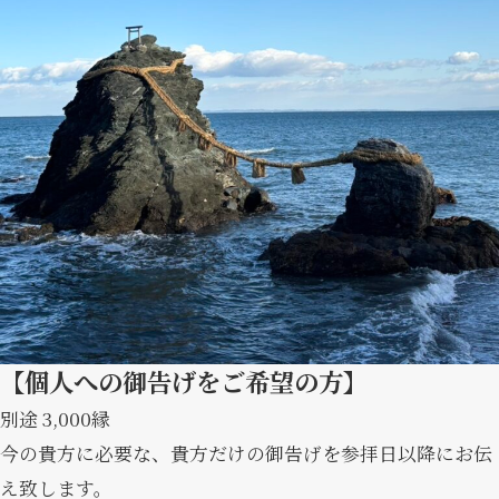
【個人への御告げをご希望の方】
別途 3,000縁
今の貴方に必要な、貴方だけの御告げを参拝日以降にお伝
え致します。