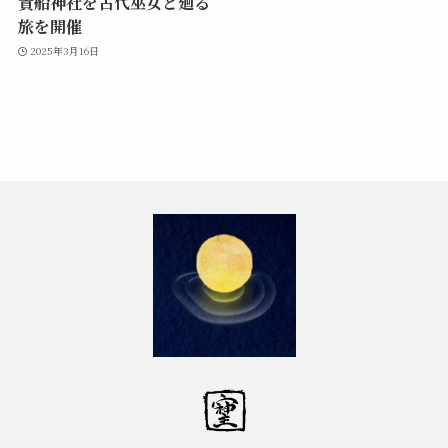
貴船神社を古代巫女と廻る
旅を開催
2025年3月16日