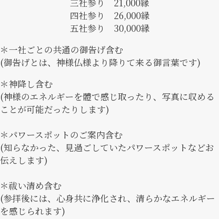
三社参り 21,000縁
四社参り 26,000縁
五社参り 30,000縁
＊一社ごとの共通の御告げ含む
(御告げとは、神様仏様より降りて来る御言葉です)
＊神降し含む
(神様のエネルギーを體で感じ取ったり、写真に収める
ことが可能だったりします)
＊パワースポットのご案内含む
(知らなかった、見過ごしていたパワースポットなどお
伝えします)
＊祓い清め含む
(参拝後には、心身共に浄化され、清らかなエネルギー
を感じられます)