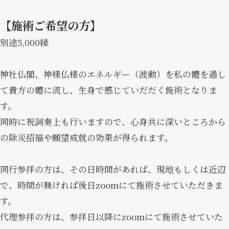
【施術ご希望の方】
別途5,000縁
神社仏閣、神様仏様のエネルギー（波動）を私の體を通し
て貴方の體に流し、生身で感じていだだく施術となりま
す。
同時に祝詞奏上も行いますので、心身共に深いところから
の除災招福や願望成就の効果が得られます。
同行参拝の方は、その日時間があれば、現地もしくは近辺
で、時間が無ければ後日zoomにて施術させていただきま
す。
代理参拝の方は、参拝日以降にzoomにて施術させていた