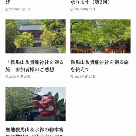
げ
承ります【第2回】
2025年10月13日
2025年8月24日
「鞍馬山＆貴船神社を廻る
鞍馬山＆貴船神社を廻る旅
旅」参加者様のご感想
を終えて
2025年4月26日
2025年4月25日
聖地鞍馬山＆水神の総本宮