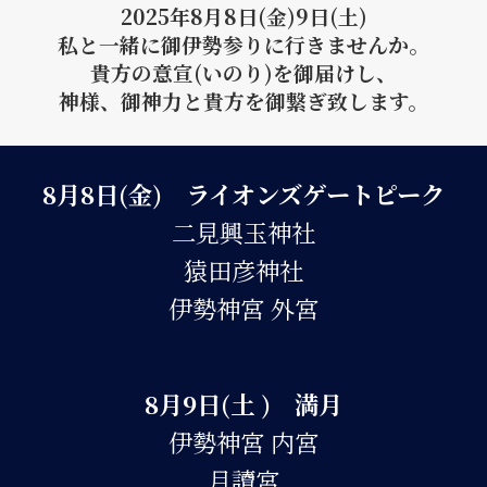
2025年8月8日(金)9日(土)
私と一緒に御伊勢参りに行きませんか。
貴方の意宣(いのり)を御届けし、
神様、御神力と貴方を御繋ぎ致します。
8月
8日(金) ライオンズゲートピーク
二見興玉神社
猿田彦神社
伊勢神宮 外宮
8月9日(土 ) 満月
伊勢神宮 内宮
月讀宮