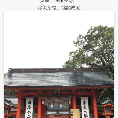
安産、健康長寿、
除災招福、諸願成就