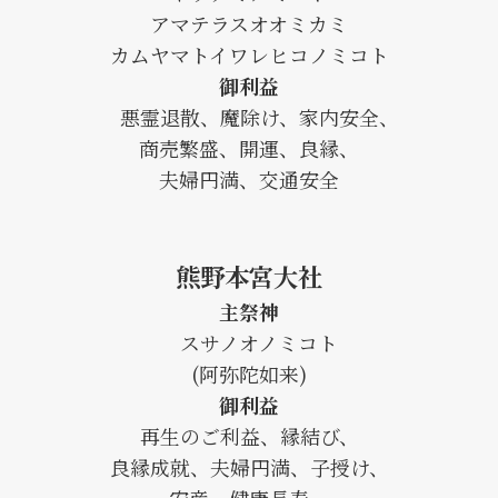
アマテラスオオミカミ
カムヤマトイワレヒコノミコト
御利益
悪霊退散、魔除け、家内安全、
商売繁盛、開運、良縁、
夫婦円満、交通安全
熊野本宮大社
主祭神
スサノオノミコト
(阿弥陀如来)
御利益
再生のご利益、縁結び、
良縁成就、夫婦円満、子授け、