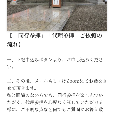
【「同行参拝」「代理参拝」ご依頼の
流れ】
一、下記申込みボタンより、お申し込みくださ
い。
二、その後、メールもしくはZoomにてお話をさ
せて頂きます。
私と面識のない方でも、同行参拝を楽しんでい
ただく、代理参拝を心配なく託していただける
様に、ご不明な点など何でもご質問にお答え致