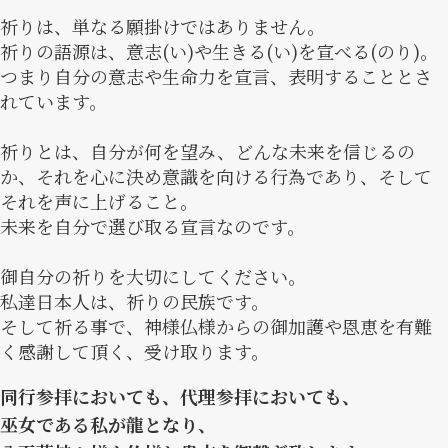
祈りは、単なる願掛けではありません。
祈りの語源は、意志(い)や生きる(い)を宣べる(のり)。
つまり自分の意志や生命力を宣言、表明することとさ
れています。
祈りとは、自分が何を望み、どんな未来を信じるの
か、それを心に決め意識を向ける行為であり、そして
それを声に上げること。
未来を自分で選び取る宣言なのです。
御自分の祈りを大切にしてください。
私達日本人は、祈りの民族です。
そして祈る事で、神様仏様からの御加護や恩恵を有難
く感謝して頂く、受け取ります。
同行参拝においても、代理参拝においても、
巫女である私が龍となり、