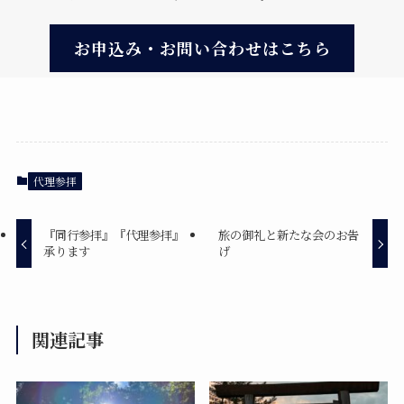
お申込み・お問い合わせはこちら
代理参拝
『同行参拝』『代理参拝』
旅の御礼と新たな会のお告
承ります
げ
関連記事