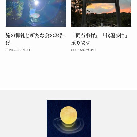
旅の御礼と新たな会のお告
『同行参拝』『代理参拝』
げ
承ります
2025年10月13日
2025年7月28日