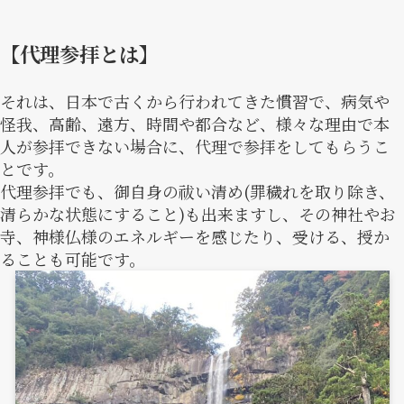
【代理参拝とは】
それは、日本で古くから行われてきた慣習で、病気や
怪我、高齢、遠方、時間や都合など、様々な理由で本
人が参拝できない場合に、代理で参拝をしてもらうこ
とです。
代理参拝でも、御自身の祓い清め(罪穢れを取り除き、
清らかな状態にすること)も出来ますし、その神社やお
寺、神様仏様のエネルギーを感じたり、受ける、授か
ることも可能です。