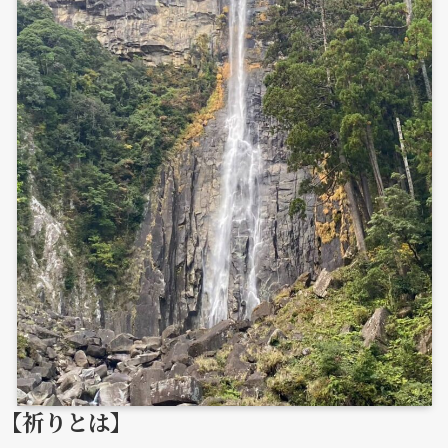
【祈りとは】