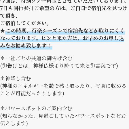
今回は、特別ツアー料金とさせていただいております。
7日も同行参拝ご希望の方は、ご自身で宿泊先を見つけ
て頂き、
ご宿泊してください。
★
この時期、行楽シーズンで宿泊先などが取りにくく
なっております。ピンと来た方は、お早めのお申し込
みをお勧め致します！
＊一社ごとの共通の御告げ含む
(御告げとは、神様仏様より降りて来る御言葉です)
＊神降し含む
(神様のエネルギーを體で感じ取ったり、写真に収める
ことが可能だったりします)
＊パワースポットのご案内含む
(知らなかった、見過ごしていたパワースポットなどお
伝えします)