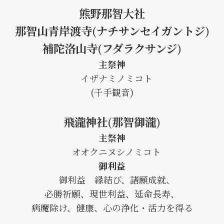
熊野那智大社
那智山青岸渡寺(ナチサンセイガントジ)
補陀洛山寺(フダラクサンジ)
主祭神
イザナミノミコト
(千手観音)
飛瀧神社(那智御瀧)
主祭神
オオクニヌシノミコト
御利益
御利益 縁結び、諸願成就、
必勝祈願、現世利益、延命長寿、
病魔除け、健康、心の浄化・活力を得る