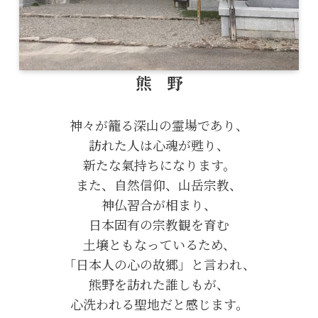
熊 野
神々が籠る深山の霊場であり、
訪れた人は心魂が甦り、
新たな氣持ちになります。
また、自然信仰、山岳宗教、
神仏習合が相まり、
日本固有の宗教観を育む
土壌ともなっているため、
「日本人の心の故郷」と言われ、
熊野を訪れた誰しもが、
心洗われる聖地だと感じます。