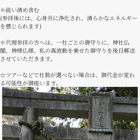
＊祓い清め含む
(参拝後には、心身共に浄化され、清らかなエネルギー
を感じられます)
＊代理参拝の方へは、一社ごとの御守りに、神社仏
閣、神様仏様、私の高波動を乗せた御守りを後日郵送
させていただきます。
☆ツアーなどで社数が選べない場合は、御代金が変わ
る可能性が御座います。