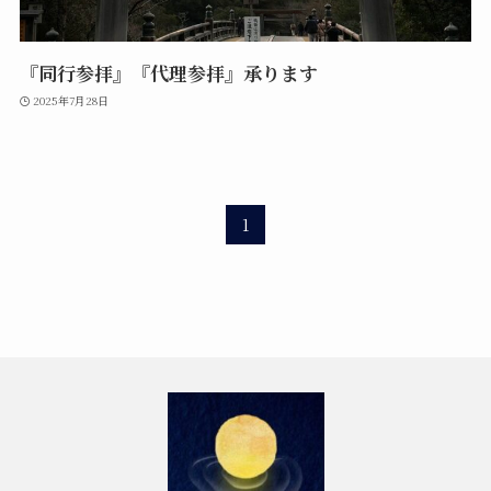
『同行参拝』『代理参拝』承ります
2025年7月28日
1